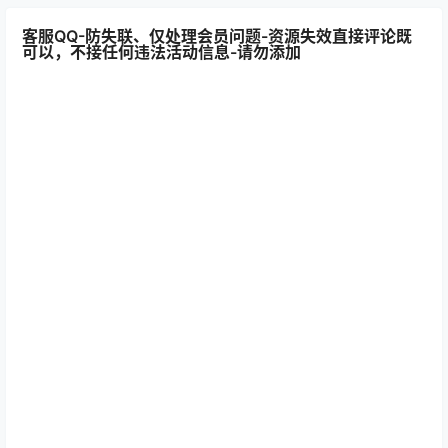
客服QQ-防失联、仅处理会员问题-资源失效直接评论既
可以，不接任何违法活动信息-请勿添加