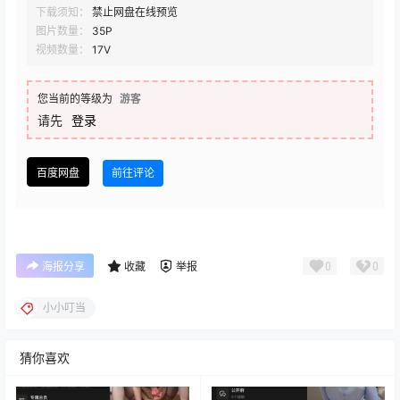
下载须知：
禁止网盘在线预览
图片数量：
35P
视频数量：
17V
您当前的等级为
游客
请先
登录
百度网盘
前往评论
0
0
海报分享
收藏
举报
小小叮当
猜你喜欢