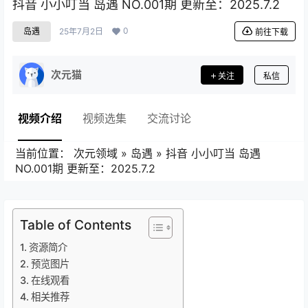
抖音 小小叮当 岛遇 NO.001期 更新至：2025.7.2
0
岛遇
25年7月2日
前往下载
次元猫
关注
私信
视频介绍
视频选集
交流讨论
当前位置：
次元领域
»
岛遇
»
抖音 小小叮当 岛遇
NO.001期 更新至：2025.7.2
Table of Contents
资源简介
预览图片
在线观看
相关推荐