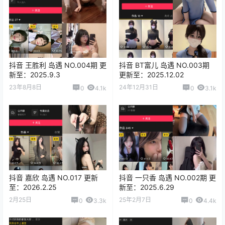
抖音 王胜利 岛遇 NO.004期 更
抖音 BT富儿 岛遇 NO.003期
新至：2025.9.3
更新至：2025.12.02
23年8月8日
24年12月31日
0
4.1k
0
3.1k
抖音 嘉欣 岛遇 NO.017 更新
抖音 一只香 岛遇 NO.002期 更
至：2026.2.25
新至：2025.6.29
2月25日
25年2月7日
0
3.3k
0
4.4k