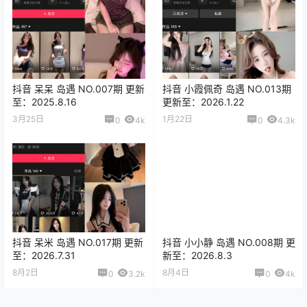
抖音 呆呆 岛遇 NO.007期 更新
抖音 小霞佩奇 岛遇 NO.013期
至：2025.8.16
更新至：2026.1.22
3月25日
1月22日
0
4k
0
4.3k
抖音 呆米 岛遇 NO.017期 更新
抖音 小小静 岛遇 NO.008期 更
至：2026.7.31
新至：2026.8.3
8月2日
8月4日
0
3.2k
0
4k