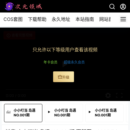
COS套图
下载帮助
永久地址
本站指南
网站首页
查看完整视频
只允许以下等级用户查看该视频
年卡会员
超级永久会员
升级
0:00
/
0:00
小小叮当 岛遇
小小叮当 岛遇
小小叮当 岛遇
NO.001期
NO.001期
NO.001期