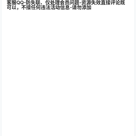
客服QQ-防失联、仅处理会员问题-资源失效直接评论既
可以，不接任何违法活动信息-请勿添加