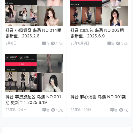
抖音 小霞佩奇 岛遇 NO.014期
抖音 肉肉.包 岛遇 NO.003期
更新至：2026.2.6
更新至：2025.6.9
2月6日
25年6月9日
0
3.3k
0
3.6k
抖音 李怼怼超凶 岛遇 NO.001
抖音 麻心汤圆 岛遇 NO.001期
期 更新至：2025.6.19
25年5月24日
25年6月10日
0
4.7k
0
4k