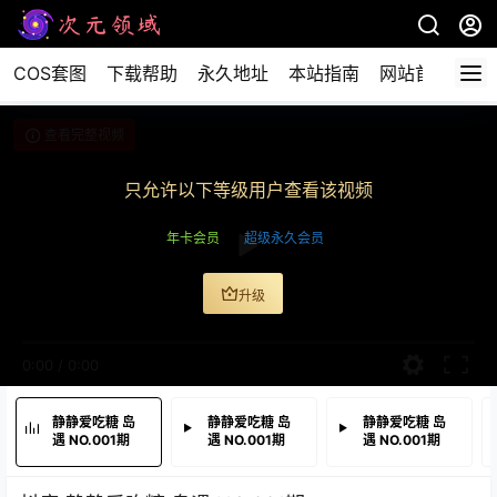
COS套图
下载帮助
永久地址
本站指南
网站首页
查看完整视频
只允许以下等级用户查看该视频
年卡会员
超级永久会员
升级
0:00
/
0:00
静静爱吃糖 岛
静静爱吃糖 岛
静静爱吃糖 岛
遇 NO.001期
遇 NO.001期
遇 NO.001期