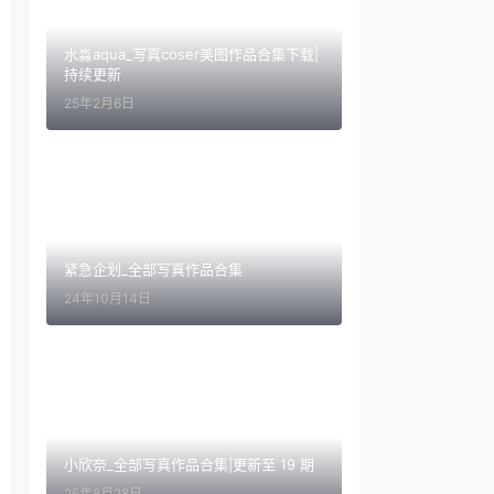
水淼aqua_写真coser美图作品合集下载|
持续更新
25年2月6日
紧急企划_全部写真作品合集
24年10月14日
小欣奈_全部写真作品合集|更新至 19 期
25年8月28日