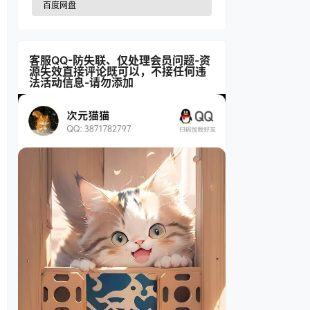
百度网盘
客服QQ-防失联、仅处理会员问题-资
源失效直接评论既可以，不接任何违
法活动信息-请勿添加