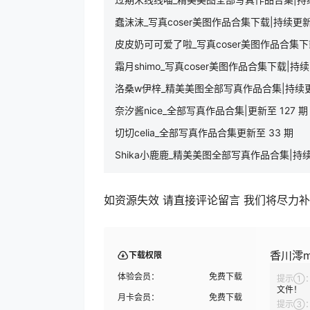
蠢沫沫_写真coser美图作品合集下载|持续更
皮皮奶可可爱了啦_写真coser美图作品合集下载
霜月shimo_写真coser美图作品合集下载|持
洛桑w伊梓_精美美图全部写真作品合集|持续
奈汐酱nice_全部写真作品合集|更新至 127 期
切切celia_全部写真作品合集更新至 33 期
Shika小鹿鹿_精美美图全部写真作品合集|持
如资源失效 请直接评论留言 我们将尽力
香川澪m
下载权限
体验会员：
免费下载
提示①
文件！
月卡会员：
免费下载
提示③