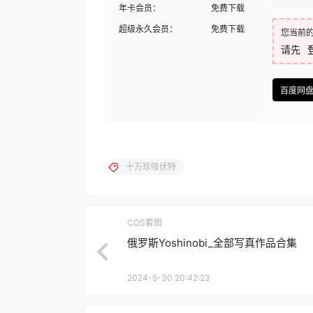
年卡会员：
免费下载
超级永久会员：
免费下载
您当前
请先
百度网
十万珍吱伏特
COS套图
俄罗斯Yoshinobi_全部写真作品合集
2024-5-30 20:42:23