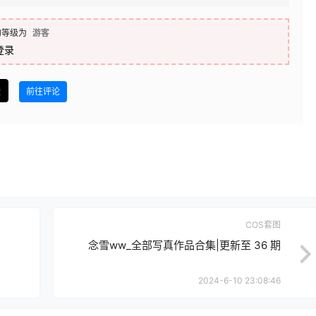
的等级为
游客
登录
盘
前往评论
COS套图
念雪ww_全部写真作品合集|更新至 36 期
2024-6-10 23:08:46