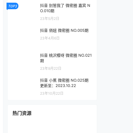
抖音 别管我了 微密圈 嘉宾 N
TOP3
O.010期
23年5月2日
抖音 俏妞 微密圈 NO.005期
23年4月6日
抖音 桃沢樱呀 微密圈 NO.021
期
23年9月22日
抖音 小蕉 微密圈 NO.025期
更新至：2023.10.22
23年10月22日
热门资源