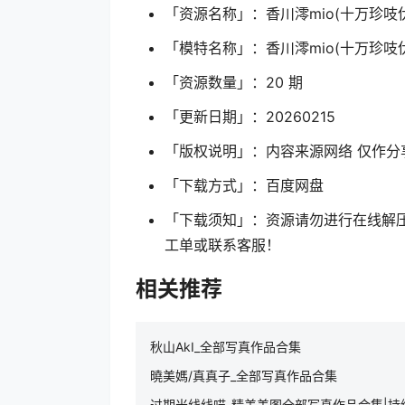
「资源名称」：香川澪mio(十万珍吱
「模特名称」：香川澪mio(十万珍吱
「资源数量」：20 期
「更新日期」：20260215
「版权说明」：内容来源网络 仅作分
「下载方式」：百度网盘
「下载须知」：资源请勿进行在线解
工单或联系客服！
相关推荐
秋山AkI_全部写真作品合集
曉美媽/真真子_全部写真作品合集
过期米线线喵_精美美图全部写真作品合集|持