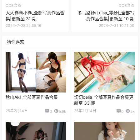
COS套图
COS套图
大大卷卷小卷_全部写真作品合
冬马路纱(Luisa_零纱)_全部写
集|更新至 31 期
真作品合集|更新至 10 期
2024-7-28 22:35:16
2024-7-31 10:11:00
猜你喜欢
秋山AkI_全部写真作品合集
切切celia_全部写真作品合集更
新至 33 期
25年2月14日
25年2月14日
0
5.9k
0
5k