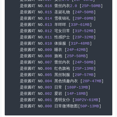
是依酱吖
 NO
.
016
蕾丝内衣
2.0
[
25P
-
50MB
]
是依酱吖
 NO
.
015
圣诞礼物
[
24P
-
50MB
]
是依酱吖
 NO
.
014
雪夜锦礼
[
29P
-
69MB
]
是依酱吖
 NO
.
013
羊咩咩
[
33P
-
61MB
]
是依酱吖
 NO
.
012
宅女日常
[
31P
-
52MB
]
是依酱吖
 NO
.
011
性感护士
[
23P
-
32MB
]
是依酱吖
 NO
.
010
体操服
[
31P
-
48MB
]
是依酱吖
 NO
.
009
睡衣
[
24P
-
42MB
]
是依酱吖
 NO
.
008
旗袍
[
25P
-
50MB
]
是依酱吖
 NO
.
007
蕾丝内衣
[
24P
-
50MB
]
是依酱吖
 NO
.
006
红色旗袍
[
25P
-
13MB
]
是依酱吖
 NO
.
005
黑丝制服
[
29P
-
57MB
]
是依酱吖
 NO
.
004
黑色情趣内衣
[
28P
-
47MB
]
是依酱吖
 NO
.
003
日常
[
180P
-
13MB
]
是依酱吖
 NO
.
002
爱岩
[
14P
-
18MB
]
是依酱吖
 NO
.
001
透明女仆
[
30P2V
-
61MB
]
是依酱吖
 NO
.
000
日常微博散图[
50P
-
13MB
]