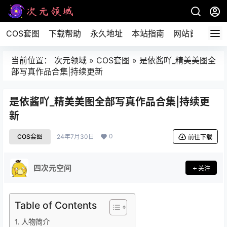
COS套图
下载帮助
永久地址
本站指南
网站首页
当前位置：
次元领域
»
COS套图
»
是依酱吖_精美美图全
部写真作品合集|持续更新
是依酱吖_精美美图全部写真作品合集|持续更
新
0
COS套图
24年7月30日
前往下载
四次元空间
关注
Table of Contents
人物简介