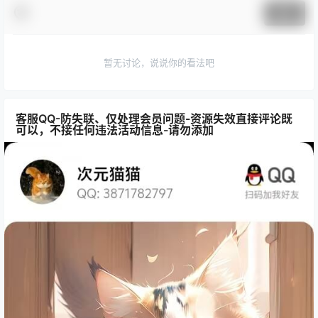
提交
暂无讨论，说说你的看法吧
客服QQ-防失联、仅处理会员问题-资源失效直接评论既
可以，不接任何违法活动信息-请勿添加