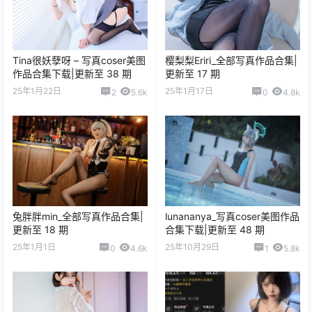
Tina很妖孽呀 – 写真coser美图
樱梨梨Eriri_全部写真作品合集|
作品合集下载|更新至 38 期
更新至 17 期
25年1月22日
25年1月17日
2
5.6k
0
4.8k
兔胖胖min_全部写真作品合集|
lunananya_写真coser美图作品
更新至 18 期
合集下载|更新至 48 期
25年1月1日
25年10月29日
0
4.6k
1
5.8k