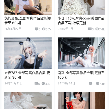
星之迟迟_精美美图全部写真作
ElyEE子_全部写真作品合集|更
品合集|持续更新
新至 117 期
25年2月14日
25年2月14日
1
6.5k
4
5k
瓜希酱_精美美图全部写真作品
二佐Nisa_精美美图全部写真作
合集|持续更新
品合集|持续更新
25年2月1日
25年1月31日
0
6k
0
4.5k