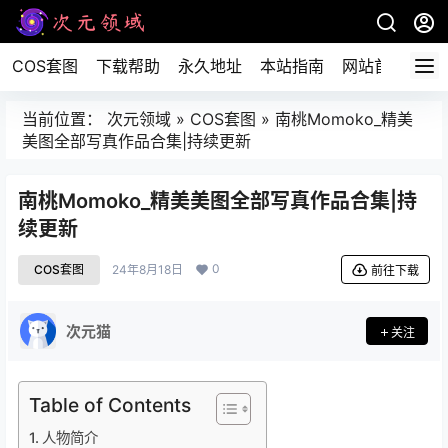
COS套图
下载帮助
永久地址
本站指南
网站首页
当前位置：
次元领域
»
COS套图
»
南桃Momoko_精美
美图全部写真作品合集|持续更新
南桃Momoko_精美美图全部写真作品合集|持
续更新
0
COS套图
24年8月18日
前往下载
次元猫
关注
Table of Contents
人物简介