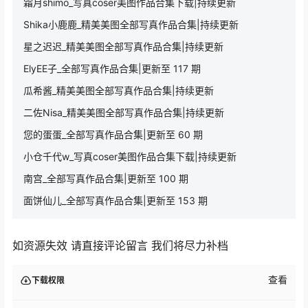
资源简介
「资源名称」：南桃Momoko_全部写真作品合集|
「模特名称」：南桃Momoko
「资源数量」：88 期
「更新日期」：20260707
「版权说明」：内容来源网络 仅作分享
「下载方式」：百度网盘
「下载须知」：资源请勿进行在线解压！ 如发现恶意
在线解压封号处理！如果下载链接失效请提交工单或
联系客服！
相关推荐