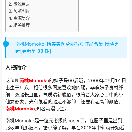
资源目录
预览图片
资源简介
相关推荐
南桃Momoko_精美美图全部写真作品合集|持续更
新[更新至 88 期]
人物简介
这位叫
南桃Momoko
的妹子是00后哦，2000年06月17 日
出生于广东，相信很多网友喜欢她的腿，毕竟妹子身材纤
细，双腿长且直，气质清新脱俗，很符合大家心目中的小
仙女形象，光有很看的腿是不够的，还要有超高的颜值，
南桃Momoko
,知名动漫博主。
南桃Momoko是一位元老级的coser了，在圈子里是出到
比较早的那波人，据小编了解，早在2018年中旬就开始看