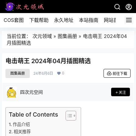
COS套图
下载帮助
永久地址
本站指南
网站首页
当前位置：
次元领域
»
图集画册
»
电击萌王 2024年04
月插图精选
电击萌王 2024年04月插图精选
0
图集画册
24年6月6日
前往下载
四次元空间
关注
Table of Contents
作品介绍
相关推荐