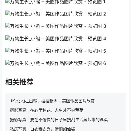
相关推荐
JK水少女_出镜：捏捏新酱 – 美图作品图片欣赏
摄影写真 | 在心里种花，人生才不会荒芜
摄影写真 | 要在不愉快的日子里搜刮生活藏起来的温柔
私房写真 | 白衣素衣秀，清丽如仙姿