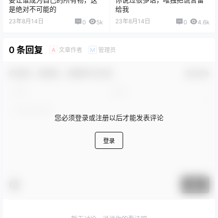
是绝对不可能的
给我
23年8月14日
23年8月14日
0
5k
0
4.6k
0 条回复
文章作者
管理员
A
M
欢迎您，新朋友，感谢参与互动！
确认修改
您必须登录或注册以后才能发表评论
登录
提交