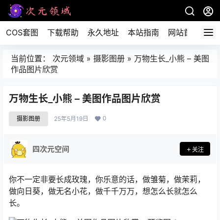
COS套图
下载帮助
永久地址
本站指南
网站首页
当前位置：
次元领域
»
摄影图册
»
万物生长_小熊 – 美图
作品图片欣赏
万物生长_小熊 – 美图作品图片欣赏
0
摄影图册
25年5月19日
四次元空间
关注
你不一定非要长成玫瑰，你乐意的话，做雏菊，做茉莉，
做向日葵，做无名小花，做千千万万，想怎么长就怎么
长。