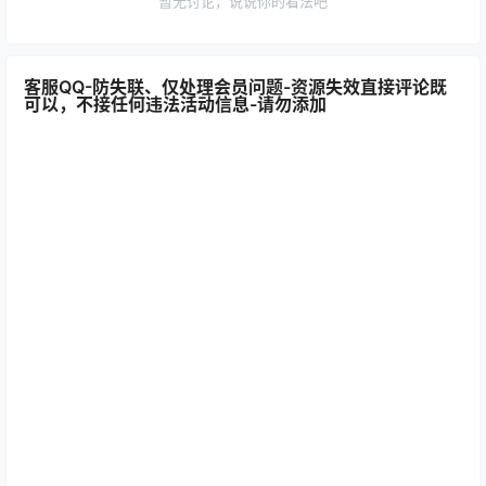
暂无讨论，说说你的看法吧
客服QQ-防失联、仅处理会员问题-资源失效直接评论既
可以，不接任何违法活动信息-请勿添加