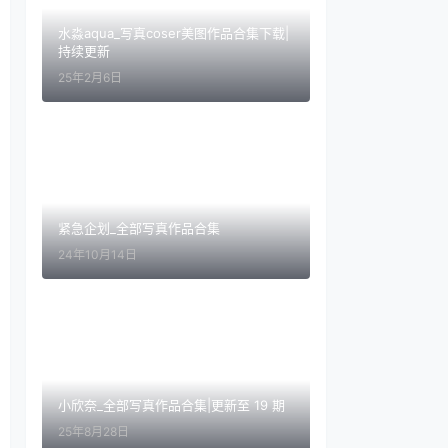
水淼aqua_写真coser美图作品合集下载|
持续更新
25年2月6日
紧急企划_全部写真作品合集
24年10月14日
小欣奈_全部写真作品合集|更新至 19 期
25年8月28日