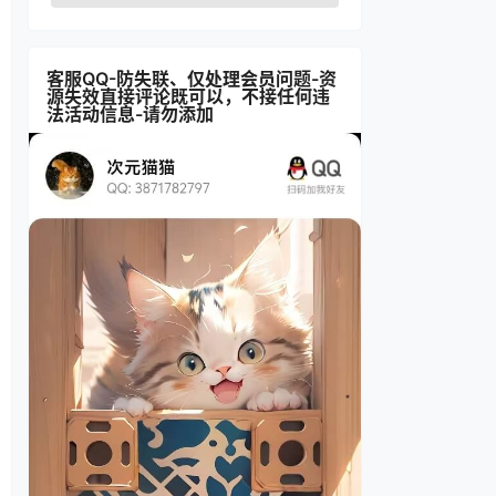
客服QQ-防失联、仅处理会员问题-资
源失效直接评论既可以，不接任何违
法活动信息-请勿添加