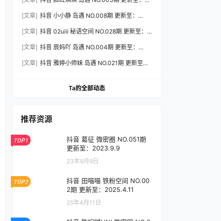
2026.8.3
[文章]
抖音 小小静 岛遇 NO.008期 更新至：
2026.8.3
[文章]
抖音 02uiii 秘语空间 NO.028期 更新至：
2026.8.3
[文章]
抖音 辰妈吖 岛遇 NO.004期 更新至：
2026.8.3
[文章]
抖音 雅婷小师妹 岛遇 NO.021期 更新至：
2026.8.3
Ta的全部动态
推荐资源
抖音 葛征 微密圈 NO.051期
TOP1
更新至：2023.9.9
23年9月9日
抖音 田喵喵 铁粉空间 NO.00
TOP2
2期 更新至：2025.4.11
25年4月11日