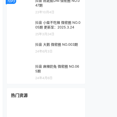
抖音 陈妮腻UNI 微密圈 NO.0
TOP3
47期
23年10月4日
抖音 小柴不吃辣 微密圈 NO.0
05期 更新至：2025.3.24
25年3月24日
抖音 大鹅 微密圈 NO.003期
24年6月3日
抖音 麻辣奶兔 微密圈 NO.06
5期
24年4月6日
热门资源