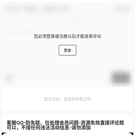
欢迎您，新朋友，感谢参与互动！
确认修改
您必须登录或注册以后才能发表评论
登录
提交
暂无讨论，说说你的看法吧
客服QQ-防失联、仅处理会员问题-资源失效直接评论既
可以，不接任何违法活动信息-请勿添加