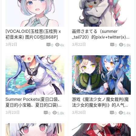
[VOCALOID]玉桂葱(玉桂狗 x
画师さまてる（summer
初音未来) 图片CG包[868P]
_tail720）的pixiv+twitter(x)图
片包
3月2日
3月22日
0
4k
0
5.8k
Summer Pockets(夏日口袋、
游戏《魔法少女ノ魔女裁判(魔
夏日的小宝箱、夏日的口袋)的
法少女的魔女审判)》的人气角
人气角色“空门苍(空門 蒼、
色“橘雪莉(橘シェリー、
3月23日
3月26日
0
5.8k
0
5.4k
Sorakado Ao)”的高清角色图包
Tachibana Sherry)”的图片包