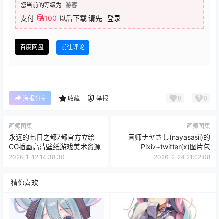
您当前的等级为
游客
支付
100
以后下载
请先
登录
百度网盘
前往评论
0
0
海报分享
收藏
举报
画师图集
画师图集
永远的七日之都7都官方立绘
画师ナヤさし(nayasasii)的
CG插画高清壁纸游戏美术资源
Pixiv+twitter(x)图片包
2026-1-12 14:38:30
2026-2-24 21:02:08
猜你喜欢