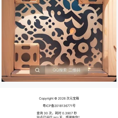
Copyright © 2026
次元宝箱
粤ICP备2018136771号
查询 30 次，耗时 0.3907 秒
站点已运行
天，感谢有你！
1921