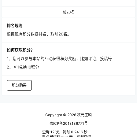
前20名
排名规则
根据现有积分数据排名，取前20名。
如何获取积分？
1、您可以参与本站的互动获得积分奖励，比如评论，投稿等
2、￥1兑换10积分
积分购买
Copyright © 2026
次元宝箱
粤ICP备2018136771号
查询 12 次，耗时 0.2416 秒
站点已运行
天，感谢有你！